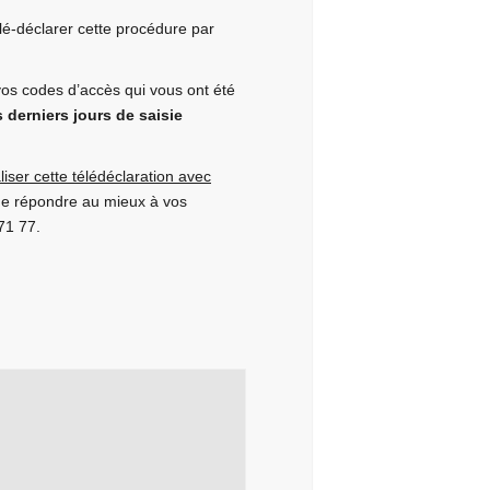
lé-déclarer cette procédure par
vos codes d’accès qui vous ont été
 derniers jours de saisie
iser cette télédéclaration avec
 de répondre au mieux à vos
71 77.