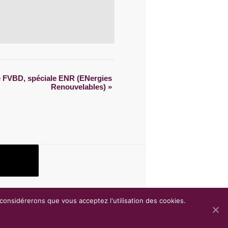
e FVBD, spéciale ENR (ENergies
Renouvelables)
»
 considérerons que vous acceptez l'utilisation des cookies.
Copyright © 2017
Antsys