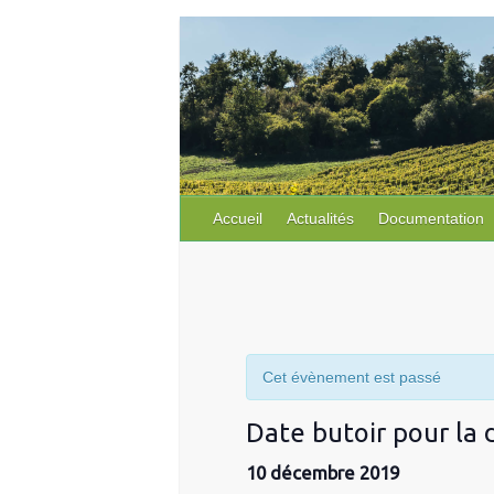
Skip
to
content
Accueil
Actualités
Documentation
Cet évènement est passé
Date butoir pour la 
10 décembre 2019