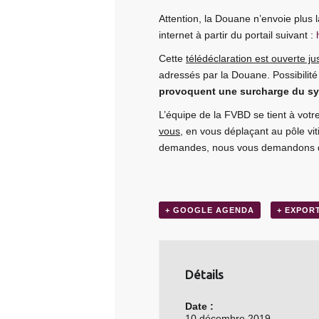
Attention, la Douane n’envoie plus 
internet à partir du portail suivant :
Cette
télédéclaration est ouverte 
adressés par la Douane. Possibilit
provoquent une surcharge du 
L’équipe de la FVBD se tient à votr
vous,
en vous déplaçant au pôle vit
demandes, nous vous demandons de 
+ GOOGLE AGENDA
+ EXPOR
Détails
Date :
10 décembre 2019