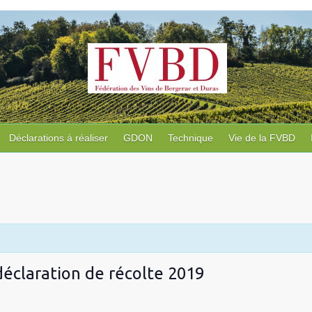
Déclarations à réaliser
GDON
Technique
Vie de la FVBD
déclaration de récolte 2019