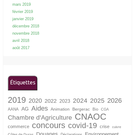
mars 2019
février 2019
janvier 2019
décembre 2018
novembre 2018
avril 2018
août 2017
Étiquettes
2019
2026
2024
2025
2020
2022
2023
Aides
AG
Animation
Bergerac
AANA
Bio
CGA
CNAOC
Chambre d'Agriculture
concours
covid-19
crise
commerce
cuivre
Douanes
Environnement
Déclarations
Côtes de Duras