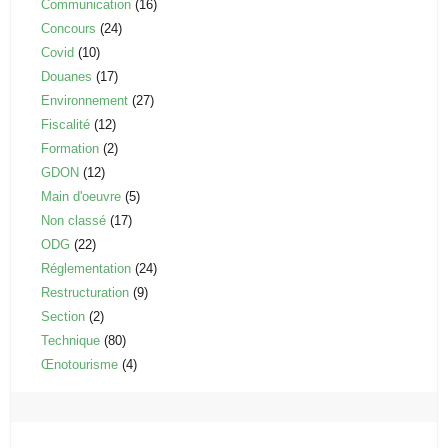
Communication
(16)
Concours
(24)
Covid
(10)
Douanes
(17)
Environnement
(27)
Fiscalité
(12)
Formation
(2)
GDON
(12)
Main d'oeuvre
(5)
Non classé
(17)
ODG
(22)
Réglementation
(24)
Restructuration
(9)
Section
(2)
Technique
(80)
Œnotourisme
(4)