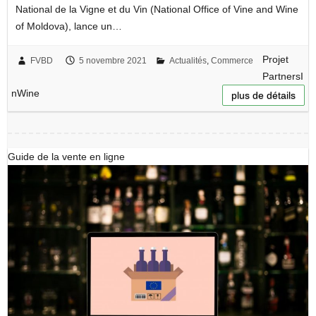
National de la Vigne et du Vin (National Office of Vine and Wine
of Moldova), lance un…
Projet
FVBD
5 novembre 2021
Actualités
,
Commerce
PartnersI
nWine
plus de détails
Guide de la vente en ligne