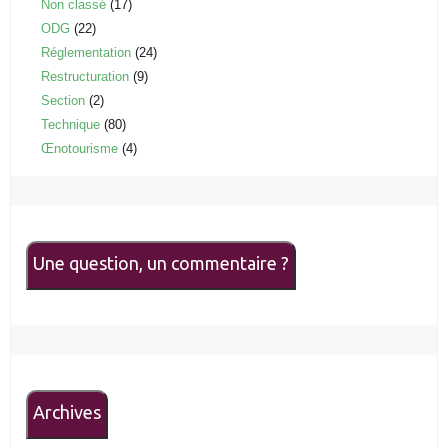
Non classé
(17)
ODG
(22)
Réglementation
(24)
Restructuration
(9)
Section
(2)
Technique
(80)
Œnotourisme
(4)
Une question, un commentaire ?
Archives