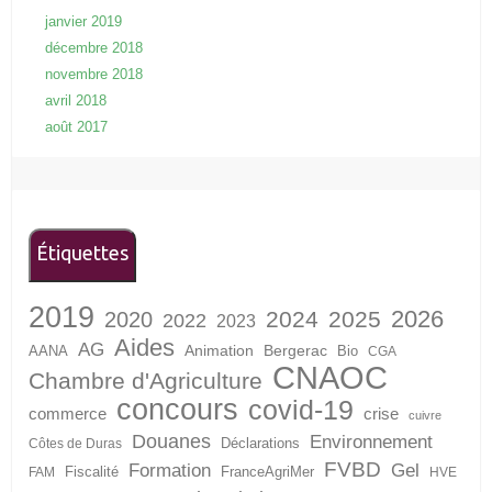
janvier 2019
décembre 2018
novembre 2018
avril 2018
août 2017
Étiquettes
2019
2026
2024
2025
2020
2022
2023
Aides
AG
Animation
Bergerac
AANA
Bio
CGA
CNAOC
Chambre d'Agriculture
concours
covid-19
crise
commerce
cuivre
Douanes
Environnement
Déclarations
Côtes de Duras
FVBD
Formation
Gel
Fiscalité
FranceAgriMer
FAM
HVE