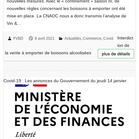
nouvelles mesures. Avec le « confinement » saison III, de
nouvelles règles concernant les boissons à emporter ont été
mise en place. La CNAOC nous a donc transmis l’analyse de
Vin &…
Interdict
FVBD
8 avril 2021
Actualités
,
Commerce
,
Covid
ion de
la vente à emporter de boissons alcoolisées
plus de détails
Covid-19 : Les annonces du Gouvernement du jeudi 14 janvier