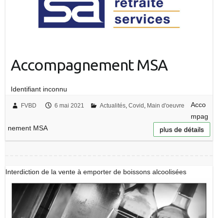
Accompagnement MSA
Identifiant inconnu
Acco
FVBD
6 mai 2021
Actualités
,
Covid
,
Main d'oeuvre
mpag
nement MSA
plus de détails
Interdiction de la vente à emporter de boissons alcoolisées