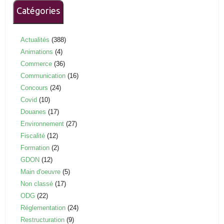
Catégories
Actualités
(388)
Animations
(4)
Commerce
(36)
Communication
(16)
Concours
(24)
Covid
(10)
Douanes
(17)
Environnement
(27)
Fiscalité
(12)
Formation
(2)
GDON
(12)
Main d'oeuvre
(5)
Non classé
(17)
ODG
(22)
Réglementation
(24)
Restructuration
(9)