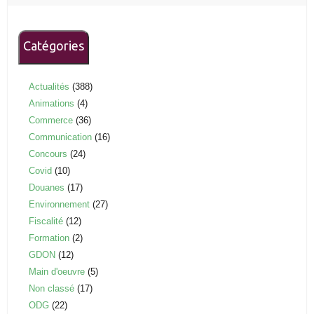
Catégories
Actualités
(388)
Animations
(4)
Commerce
(36)
Communication
(16)
Concours
(24)
Covid
(10)
Douanes
(17)
Environnement
(27)
Fiscalité
(12)
Formation
(2)
GDON
(12)
Main d'oeuvre
(5)
Non classé
(17)
ODG
(22)