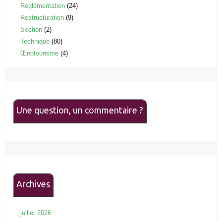
Réglementation
(24)
Restructuration
(9)
Section
(2)
Technique
(80)
Œnotourisme
(4)
Une question, un commentaire ?
Archives
juillet 2026