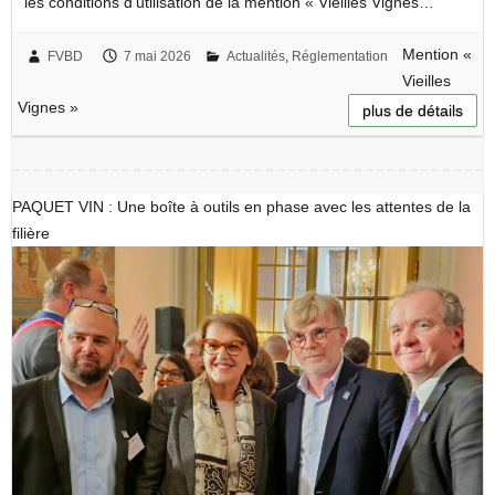
les conditions d’utilisation de la mention « Vieilles Vignes…
Mention «
FVBD
7 mai 2026
Actualités
,
Réglementation
Vieilles
Vignes »
plus de détails
PAQUET VIN : Une boîte à outils en phase avec les attentes de la
filière