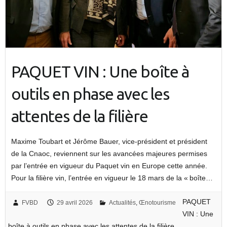
PAQUET VIN : Une boîte à
outils en phase avec les
attentes de la filière
Maxime Toubart et Jérôme Bauer, vice-président et président
de la Cnaoc, reviennent sur les avancées majeures permises
par l’entrée en vigueur du Paquet vin en Europe cette année.
Pour la filière vin, l’entrée en vigueur le 18 mars de la « boîte…
PAQUET
FVBD
29 avril 2026
Actualités
,
Œnotourisme
VIN : Une
boîte à outils en phase avec les attentes de la filière