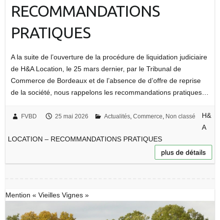
RECOMMANDATIONS
PRATIQUES
A la suite de l’ouverture de la procédure de liquidation judiciaire
de H&A Location, le 25 mars dernier, par le Tribunal de
Commerce de Bordeaux et de l’absence de d’offre de reprise
de la société, nous rappelons les recommandations pratiques…
H&
FVBD
25 mai 2026
Actualités
,
Commerce
,
Non classé
A
LOCATION – RECOMMANDATIONS PRATIQUES
plus de détails
Mention « Vieilles Vignes »