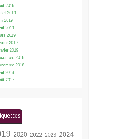
oût 2019
illet 2019
uin 2019
vril 2019
ars 2019
évrier 2019
anvier 2019
écembre 2018
ovembre 2018
vril 2018
oût 2017
iquettes
019
2024
2020
2022
2023