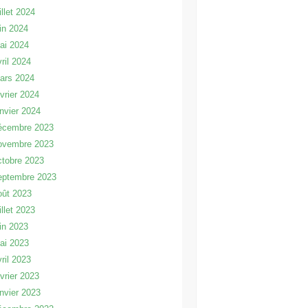
illet 2024
uin 2024
ai 2024
vril 2024
ars 2024
évrier 2024
anvier 2024
écembre 2023
ovembre 2023
ctobre 2023
eptembre 2023
oût 2023
illet 2023
uin 2023
ai 2023
vril 2023
évrier 2023
anvier 2023