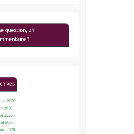
e question, un
mmentaire ?
chives
illet 2026
uin 2026
ai 2026
vril 2026
ars 2026