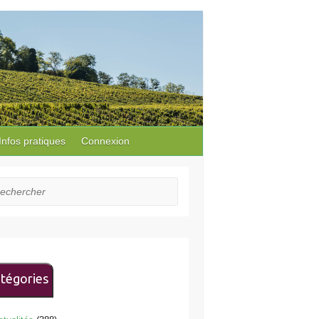
Infos pratiques
Connexion
hercher
tégories