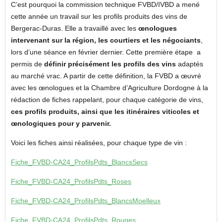
C’est pourquoi la commission technique FVBD/IVBD a mené
cette année un travail sur les profils produits des vins de
Bergerac-Duras. Elle a travaillé avec les
œnologues
intervenant sur la région, les courtiers et les négociants
,
lors d’une séance en février dernier. Cette première étape a
permis de
définir précisément les profils des vins
adaptés
au marché vrac. A partir de cette définition, la FVBD a œuvré
avec les œnologues et la Chambre d’Agriculture Dordogne à la
rédaction de fiches rappelant, pour chaque catégorie de vins,
ces profils produits, ainsi que les itinéraires viticoles et
œnologiques pour y parvenir.
Voici les fiches ainsi réalisées, pour chaque type de vin :
Fiche_FVBD-CA24_ProfilsPdts_BlancsSecs
Fiche_FVBD-CA24_ProfilsPdts_Roses
Fiche_FVBD-CA24_ProfilsPdts_BlancsMoelleux
Fiche_FVBD-CA24_ProfilsPdts_Rouges