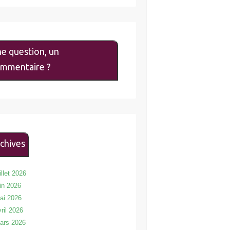
e question, un
mmentaire ?
chives
illet 2026
uin 2026
ai 2026
vril 2026
ars 2026