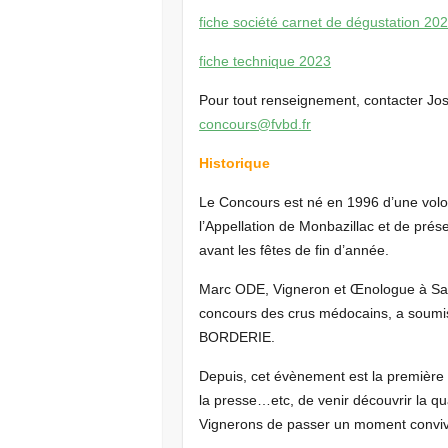
fiche société carnet de dégustation 20
fiche technique 2023
Pour tout renseignement, contacter J
concours@fvbd.fr
Historique
Le Concours est né en 1996 d’une volo
l’Appellation de Monbazillac et de prése
avant les fêtes de fin d’année.
Marc ODE, Vigneron et Œnologue à Sain
concours des crus médocains, a soumis 
BORDERIE.
Depuis, cet évènement est la première 
la presse…etc, de venir découvrir la qu
Vignerons de passer un moment convivi