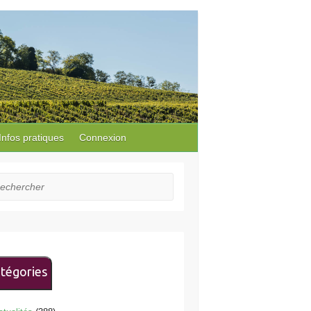
Infos pratiques
Connexion
hercher
tégories