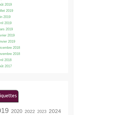
oût 2019
illet 2019
uin 2019
vril 2019
ars 2019
évrier 2019
anvier 2019
écembre 2018
ovembre 2018
vril 2018
oût 2017
iquettes
019
2024
2020
2022
2023