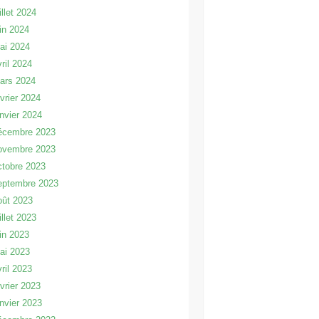
illet 2024
uin 2024
ai 2024
vril 2024
ars 2024
évrier 2024
anvier 2024
écembre 2023
ovembre 2023
ctobre 2023
eptembre 2023
oût 2023
illet 2023
uin 2023
ai 2023
vril 2023
évrier 2023
anvier 2023