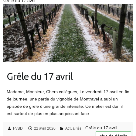
Grêle du 17 avril
Grêle du 17 avril
Madame, Monsieur, Chers collègues, Le vendredi 17 avril en fin
de journée, une partie du vignoble de Montravel a subi un
épisode de grêle d’une grande intensité. Ce métier est dur, il
est surtout de plus en plus angoissant face…
Grêle du 17 avril
FVBD
22 avril 2020
Actualités
plus de détails