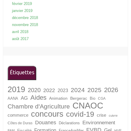
février 2019
janvier 2019
décembre 2018
novembre 2018
avril 2018
août 2017
Étiquettes
2019
2026
2024
2025
2020
2022
2023
Aides
AG
Animation
Bergerac
AANA
Bio
CGA
CNAOC
Chambre d'Agriculture
concours
covid-19
crise
commerce
cuivre
Douanes
Environnement
Déclarations
Côtes de Duras
FVBD
Formation
Gel
Fiscalité
FranceAgriMer
FAM
HVE