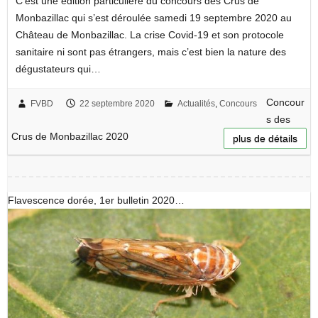
C’est une édition particulière du concours des Crus de
Monbazillac qui s’est déroulée samedi 19 septembre 2020 au
Château de Monbazillac. La crise Covid-19 et son protocole
sanitaire ni sont pas étrangers, mais c’est bien la nature des
dégustateurs qui…
Concour
FVBD
22 septembre 2020
Actualités
,
Concours
s des
Crus de Monbazillac 2020
plus de détails
Flavescence dorée, 1er bulletin 2020…