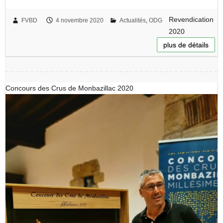
Revendication
FVBD
4 novembre 2020
Actualités
,
ODG
2020
plus de détails
Concours des Crus de Monbazillac 2020