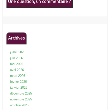
Une question, un commentaire ?
Archives
juillet 2026
juin 2026
mai 2026
avril 2026
mars 2026
février 2026
janvier 2026
décembre 2025
novembre 2025
octobre 2025