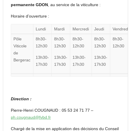
permanente GDON
, au service de la viticulture :
Horaire d’ouverture :
Lundi
Mardi
Mercredi
Jeudi
Vendredi
Pôle
8h30-
8h30-
8h30-
8h30-
8h30-
Viticole
12h30
12h30
12h30
12h30
12h30
de
13h30-
13h30-
13h30-
13h30-
Bergerac
17h30
17h30
17h30
17h30
Direction :
Pierre-Henri COUGNAUD : 05 53 24 71 77 –
ph.cougnaud@fvbd.fr
Chargé de la mise en application des décisions du Conseil