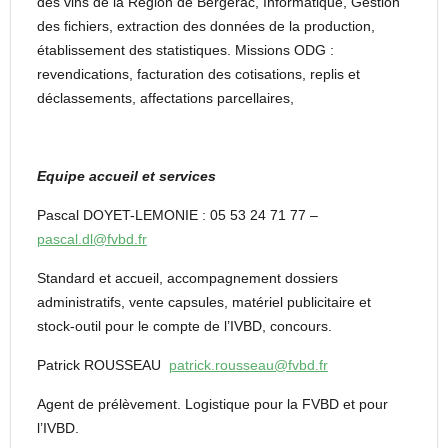
des vins de la Région de Bergerac, Informatique, Gestion
des fichiers, extraction des données de la production,
établissement des statistiques. Missions ODG :
revendications, facturation des cotisations, replis et
déclassements, affectations parcellaires,
Equipe accueil et services
Pascal DOYET-LEMONIE : 05 53 24 71 77 –
pascal.dl@fvbd.fr
Standard et accueil, accompagnement dossiers
administratifs, vente capsules, matériel publicitaire et
stock-outil pour le compte de l’IVBD, concours.
Patrick ROUSSEAU
patrick.rousseau@fvbd.fr
Agent de prélèvement. Logistique pour la FVBD et pour
l’IVBD.