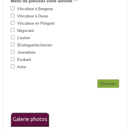
Merci de précisez votre activité :
*
Viticulteur à Bergerac
Viticulteur à Duras
Viticulteur en Périgord
Négociant
Courtier
Œnologue/technicien
Journaliste
Etudiant
Autre
Envoyer
Galerie photos