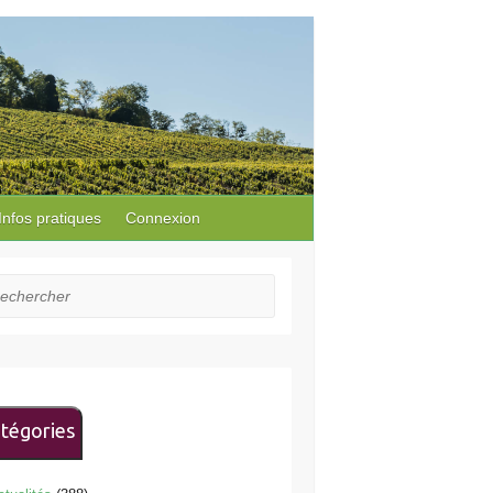
Infos pratiques
Connexion
hercher
tégories