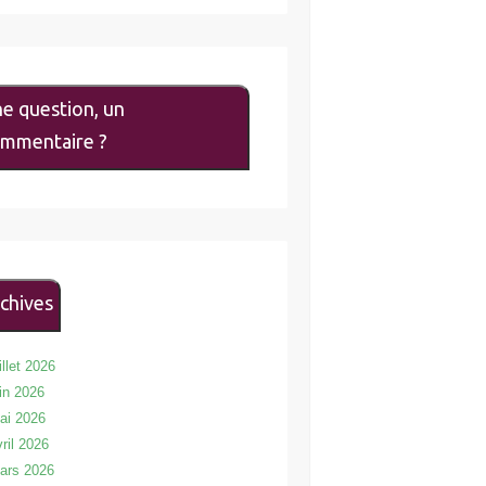
e question, un
mmentaire ?
chives
illet 2026
uin 2026
ai 2026
vril 2026
ars 2026