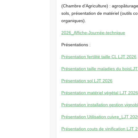
(Chambre d’Agriculture) : agropâturage, 
sols, présentation de matériel (outils 
organiques).
2026_Affiche-Journée-technique
Présentations :
Présentation fertilité taille CL LJT 2026
Présentation taille maladies du boisLJ
Présentation sol LJT 2026
Présentation matériel végétal LJT 202
Présentation installation gestion vigno
Présentation Utilisation cuivre_LJT 202
Présentation couts de vinification LJT 