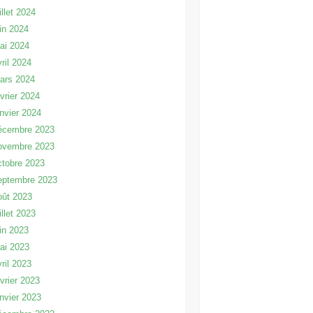
illet 2024
uin 2024
ai 2024
vril 2024
ars 2024
évrier 2024
anvier 2024
écembre 2023
ovembre 2023
ctobre 2023
eptembre 2023
oût 2023
illet 2023
uin 2023
ai 2023
vril 2023
évrier 2023
anvier 2023