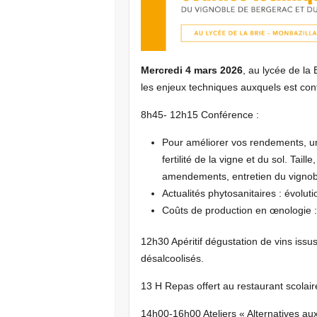
Mercredi 4 mars 2026
, au lycée de la
les enjeux techniques auxquels est confr
8h45- 12h15 Conférence :
Pour améliorer vos rendements, un
fertilité de la vigne et du sol. Tail
amendements, entretien du vigno
Actualités phytosanitaires : évolut
Coûts de production en œnologie :
12h30 Apéritif dégustation de vins issus
désalcoolisés.
13 H Repas offert au restaurant scolair
14h00-16h00 Ateliers « Alternatives aux