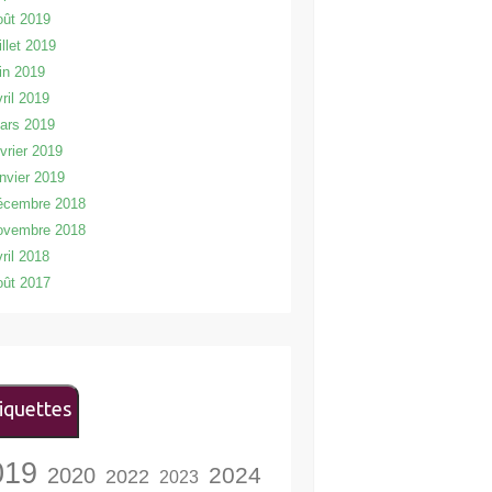
oût 2019
illet 2019
uin 2019
vril 2019
ars 2019
évrier 2019
anvier 2019
écembre 2018
ovembre 2018
vril 2018
oût 2017
iquettes
019
2024
2020
2022
2023