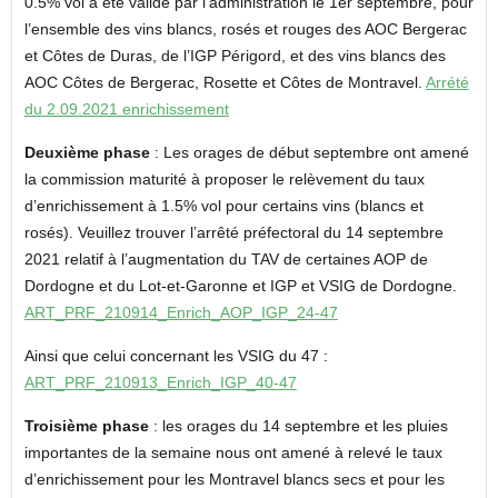
0.5% vol a été validé par l’administration le 1er septembre, pour
l’ensemble des vins blancs, rosés et rouges des AOC Bergerac
et Côtes de Duras, de l’IGP Périgord, et des vins blancs des
AOC Côtes de Bergerac, Rosette et Côtes de Montravel.
Arrété
du 2.09.2021 enrichissement
Deuxième phase
: Les orages de début septembre ont amené
la commission maturité à proposer le relèvement du taux
d’enrichissement à 1.5% vol pour certains vins (blancs et
rosés). Veuillez trouver l’arrêté préfectoral du 14 septembre
2021 relatif à l’augmentation du TAV de certaines AOP de
Dordogne et du Lot-et-Garonne et IGP et VSIG de Dordogne.
ART_PRF_210914_Enrich_AOP_IGP_24-47
Ainsi que celui concernant les VSIG du 47 :
ART_PRF_210913_Enrich_IGP_40-47
Troisième phase
: les orages du 14 septembre et les pluies
importantes de la semaine nous ont amené à relevé le taux
d’enrichissement pour les Montravel blancs secs et pour les