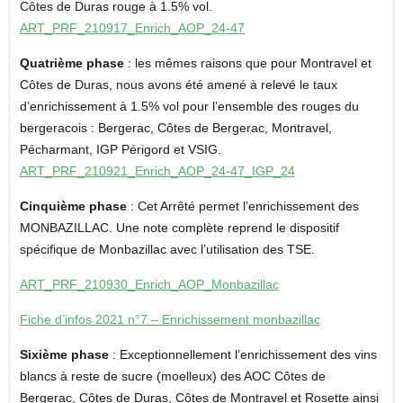
Côtes de Duras rouge à 1.5% vol.
ART_PRF_210917_Enrich_AOP_24-47
Quatrième phase
: les mêmes raisons que pour Montravel et
Côtes de Duras, nous avons été amené à relevé le taux
d’enrichissement à 1.5% vol pour l’ensemble des rouges du
bergeracois : Bergerac, Côtes de Bergerac, Montravel,
Pécharmant, IGP Périgord et VSIG.
ART_PRF_210921_Enrich_AOP_24-47_IGP_24
Cinquième phase
: Cet Arrêté permet l’enrichissement des
MONBAZILLAC. Une note complète reprend le dispositif
spécifique de Monbazillac avec l’utilisation des TSE.
ART_PRF_210930_Enrich_AOP_Monbazillac
Fiche d’infos 2021 n°7 – Enrichissement monbazillac
Sixième phase
: Exceptionnellement l’enrichissement des vins
blancs à reste de sucre (moelleux) des AOC Côtes de
Bergerac, Côtes de Duras, Côtes de Montravel et Rosette ainsi