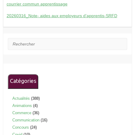
courrier commun apprentissage
20260316_Note- aides aux employeurs d’apprentis-SRFD
Rechercher
Catégories
Actualités
(388)
Animations
(4)
Commerce
(36)
Communication
(16)
Concours
(24)
Covid
(10)