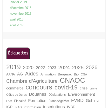
janvier 2019
décembre 2018
novembre 2018
avril 2018
août 2017
Étiquettes
2019
2026
2024
2025
2020
2022
2023
Aides
AG
Animation
Bergerac
AANA
Bio
CGA
CNAOC
Chambre d'Agriculture
concours
covid-19
crise
commerce
cuivre
Douanes
Environnement
Déclarations
Côtes de Duras
FVBD
Formation
Gel
Fiscalité
FranceAgriMer
FAM
HVE
inscriptions
IGP
information
IVBD
INAO