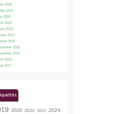
oût 2019
illet 2019
uin 2019
vril 2019
ars 2019
évrier 2019
anvier 2019
écembre 2018
ovembre 2018
vril 2018
oût 2017
iquettes
019
2024
2020
2022
2023