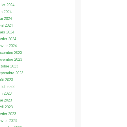
illet 2024
uin 2024
ai 2024
vril 2024
ars 2024
évrier 2024
anvier 2024
écembre 2023
ovembre 2023
ctobre 2023
eptembre 2023
oût 2023
illet 2023
uin 2023
ai 2023
vril 2023
évrier 2023
anvier 2023