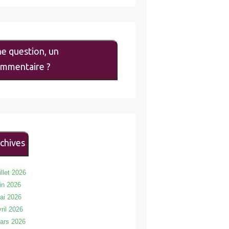
e question, un
mmentaire ?
chives
illet 2026
uin 2026
ai 2026
vril 2026
ars 2026