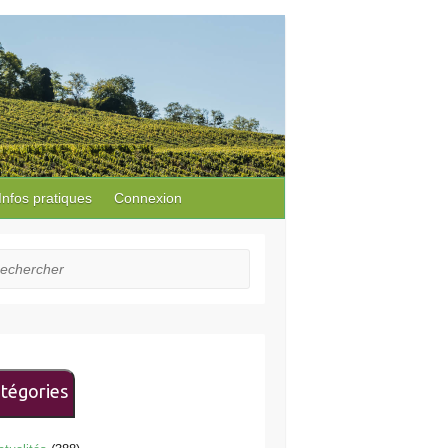
Infos pratiques
Connexion
hercher
tégories