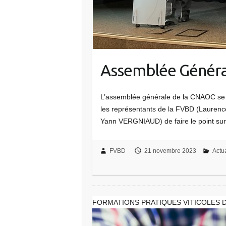
Assemblée Généra
L’assemblée générale de la CNAOC se t
les représentants de la FVBD (Laur
Yann VERGNIAUD) de faire le point sur
FVBD
21 novembre 2023
Actua
FORMATIONS PRATIQUES VITICOLES D