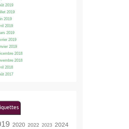
oût 2019
illet 2019
uin 2019
vril 2019
ars 2019
évrier 2019
anvier 2019
écembre 2018
ovembre 2018
vril 2018
oût 2017
iquettes
019
2024
2020
2022
2023