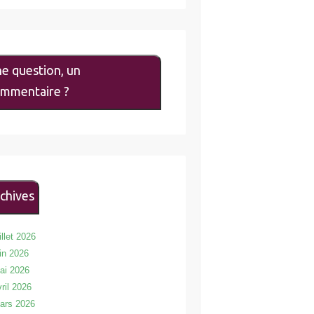
e question, un
mmentaire ?
chives
illet 2026
uin 2026
ai 2026
vril 2026
ars 2026