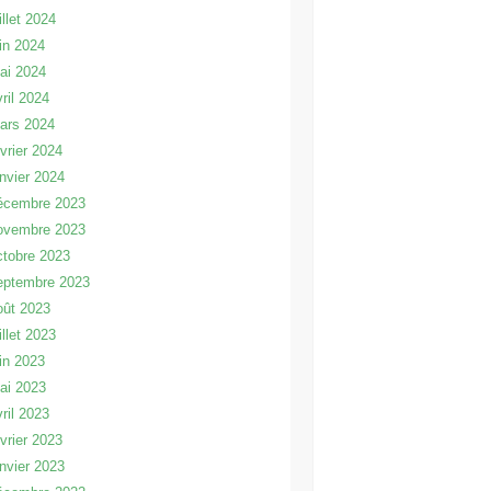
illet 2024
uin 2024
ai 2024
vril 2024
ars 2024
évrier 2024
anvier 2024
écembre 2023
ovembre 2023
ctobre 2023
eptembre 2023
oût 2023
illet 2023
uin 2023
ai 2023
vril 2023
évrier 2023
anvier 2023