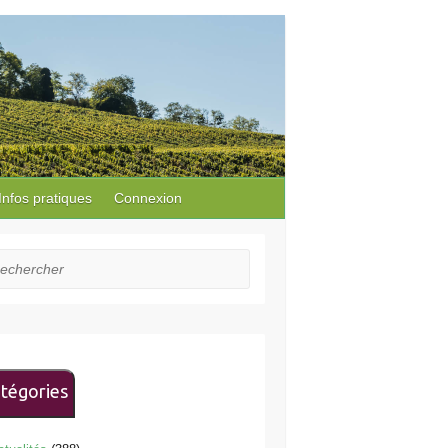
Infos pratiques
Connexion
hercher
tégories