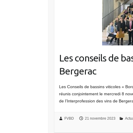
Les conseils de bas
Bergerac
Les Conseils de bassins viticoles « Bo
réunis conjointement le mercredi 8 nov
de l’Interprofession des vins de Berge
FVBD
21 novembre 2023
Actua