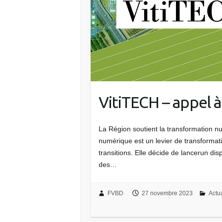
VitiTECH – appel à
La Région soutient la transformation 
numérique est un levier de transformati
transitions. Elle décide de lancerun disp
des…
FVBD
27 novembre 2023
Actua