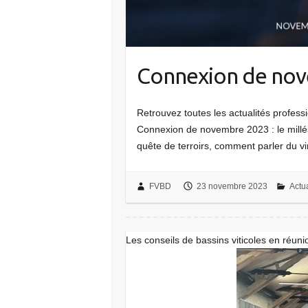
Connexion de no
Retrouvez toutes les actualités profes
Connexion de novembre 2023 : le millé
quête de terroirs, comment parler du 
FVBD
23 novembre 2023
Actua
Les conseils de bassins viticoles en réun