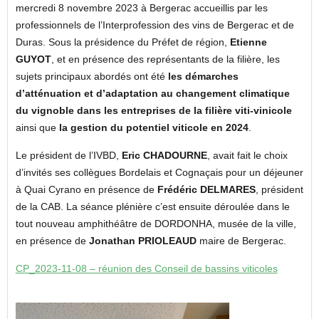
mercredi 8 novembre 2023 à Bergerac accueillis par les
professionnels de l’Interprofession des vins de Bergerac et de
Duras. Sous la présidence du Préfet de région,
Etienne
GUYOT
, et en présence des représentants de la filière, les
sujets principaux abordés ont été
les démarches
d’atténuation et d’adaptation au changement climatique
du vignoble dans les entreprises de la filière viti-vinicole
ainsi que
la gestion du potentiel viticole en 2024
.
Le président de l’IVBD,
Eric CHADOURNE
, avait fait le choix
d’invités ses collègues Bordelais et Cognaçais pour un déjeuner
à Quai Cyrano en présence de
Frédéric DELMARES
, président
de la CAB. La séance plénière c’est ensuite déroulée dans le
tout nouveau amphithéâtre de DORDONHA, musée de la ville,
en présence de
Jonathan PRIOLEAUD
maire de Bergerac.
CP_2023-11-08 – réunion des Conseil de bassins viticoles