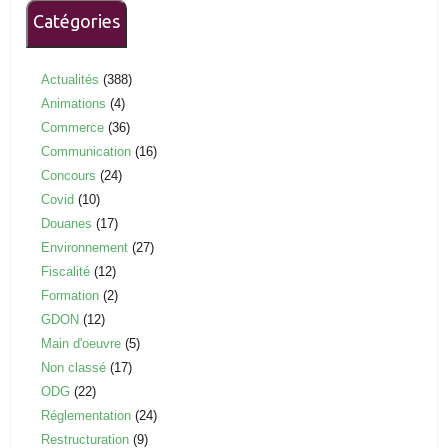
Catégories
Actualités
(388)
Animations
(4)
Commerce
(36)
Communication
(16)
Concours
(24)
Covid
(10)
Douanes
(17)
Environnement
(27)
Fiscalité
(12)
Formation
(2)
GDON
(12)
Main d'oeuvre
(5)
Non classé
(17)
ODG
(22)
Réglementation
(24)
Restructuration
(9)