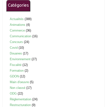
Catégories
Actualités
(388)
Animations
(4)
Commerce
(36)
Communication
(16)
Concours
(24)
Covid
(10)
Douanes
(17)
Environnement
(27)
Fiscalité
(12)
Formation
(2)
GDON
(12)
Main d'oeuvre
(5)
Non classé
(17)
ODG
(22)
Réglementation
(24)
Restructuration
(9)