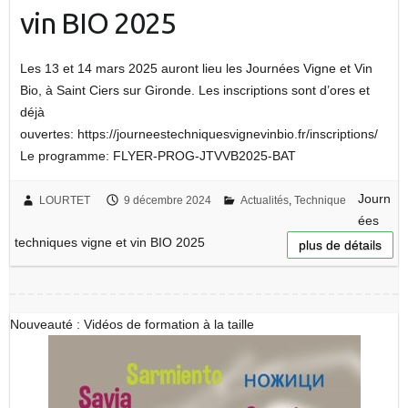
vin BIO 2025
Les 13 et 14 mars 2025 auront lieu les Journées Vigne et Vin
Bio, à Saint Ciers sur Gironde. Les inscriptions sont d’ores et
déjà
ouvertes: https://journeestechniquesvignevinbio.fr/inscriptions/
Le programme: FLYER-PROG-JTVVB2025-BAT
Journ
LOURTET
9 décembre 2024
Actualités
,
Technique
ées
techniques vigne et vin BIO 2025
plus de détails
Nouveauté : Vidéos de formation à la taille