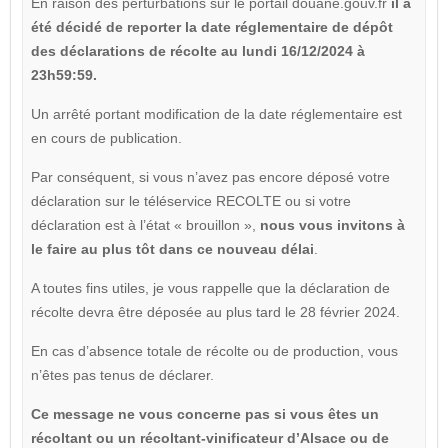
En raison des perturbations sur le portail douane.gouv.fr
il a
été décidé de reporter la date réglementaire de dépôt
des déclarations de récolte au
lundi 16/12/2024
à
23h59:59.
Un arrêté portant modification de la date réglementaire est
en cours de publication.
Par conséquent, si vous n’avez pas encore déposé votre
déclaration sur le téléservice RECOLTE ou si votre
déclaration est à l’état « brouillon »,
nous vous invitons à
le faire au plus tôt dans ce nouveau délai
.
A toutes fins utiles, je vous rappelle que la déclaration de
récolte devra être déposée au plus tard le 28 février 2024.
En cas d’absence totale de récolte ou de production, vous
n’êtes pas tenus de déclarer.
Ce message ne vous concerne pas si vous êtes un
récoltant ou un récoltant-vinificateur d’Alsace ou de