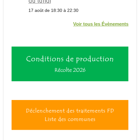
du lundi
17 août de 18:30
à
22:30
Voir tous les Évènements