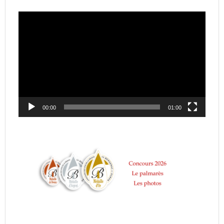
Lecteur
vidéo
00:00
01:00