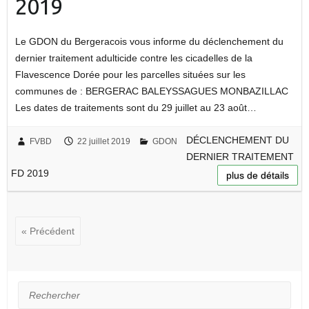
2019
Le GDON du Bergeracois vous informe du déclenchement du
dernier traitement adulticide contre les cicadelles de la
Flavescence Dorée pour les parcelles situées sur les
communes de : BERGERAC BALEYSSAGUES MONBAZILLAC
Les dates de traitements sont du 29 juillet au 23 août…
DÉCLENCHEMENT DU
FVBD
22 juillet 2019
GDON
DERNIER TRAITEMENT
FD 2019
plus de détails
« Précédent
Rechercher