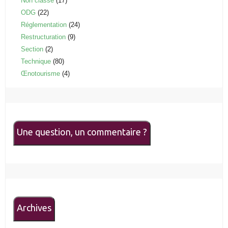
Non classé
(17)
ODG
(22)
Réglementation
(24)
Restructuration
(9)
Section
(2)
Technique
(80)
Œnotourisme
(4)
Une question, un commentaire ?
Archives