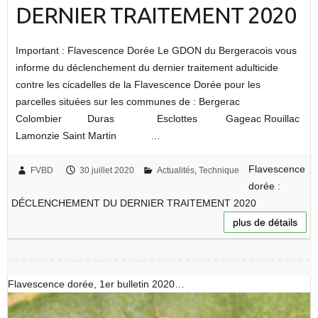
DERNIER TRAITEMENT 2020
Important : Flavescence Dorée Le GDON du Bergeracois vous
informe du déclenchement du dernier traitement adulticide
contre les cicadelles de la Flavescence Dorée pour les
parcelles situées sur les communes de : Bergerac
Colombier Duras Esclottes Gageac Rouillac
Lamonzie Saint Martin …
Flavescence
FVBD
30 juillet 2020
Actualités
,
Technique
dorée :
DÉCLENCHEMENT DU DERNIER TRAITEMENT 2020
plus de détails
Flavescence dorée, 1er bulletin 2020…