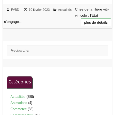
Crise de la filière viti-
FVBD
10 février 2023
Actualités
vinicole : l’Etat
s’engage…
plus de détails
Rechercher
Catégories
Actualités
(388)
Animations
(4)
Commerce
(36)