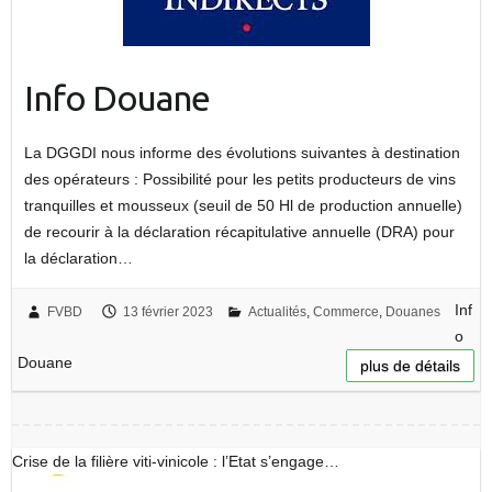
Info Douane
La DGGDI nous informe des évolutions suivantes à destination
des opérateurs : Possibilité pour les petits producteurs de vins
tranquilles et mousseux (seuil de 50 Hl de production annuelle)
de recourir à la déclaration récapitulative annuelle (DRA) pour
la déclaration…
Inf
FVBD
13 février 2023
Actualités
,
Commerce
,
Douanes
o
Douane
plus de détails
Crise de la filière viti-vinicole : l’Etat s’engage…