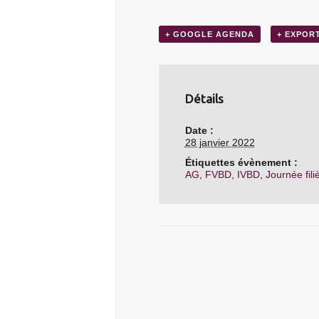
+ GOOGLE AGENDA
+ EXPOR
Détails
Date :
28 janvier 2022
Étiquettes évènement :
AG
,
FVBD
,
IVBD
,
Journée fili