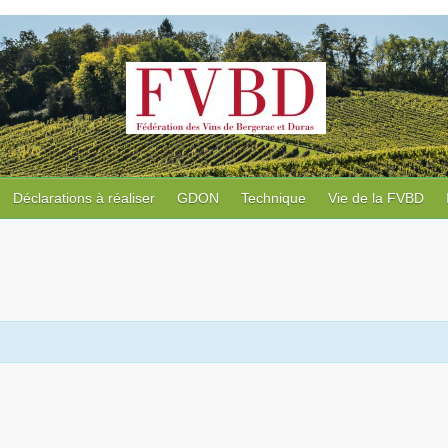
Déclarations à réaliser
GDON
Technique
Vie de la FVBD