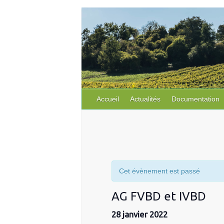
Skip
to
content
Accueil
Actualités
Documentation
Cet évènement est passé
AG FVBD et IVBD
28 janvier 2022