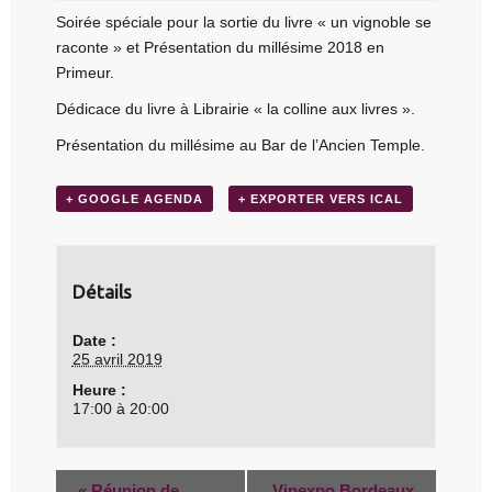
Soirée spéciale pour la sortie du livre « un vignoble se
raconte » et Présentation du millésime 2018 en
Primeur.
Dédicace du livre à Librairie « la colline aux livres ».
Présentation du millésime au Bar de l’Ancien Temple.
+ GOOGLE AGENDA
+ EXPORTER VERS ICAL
Détails
Date :
25 avril 2019
Heure :
17:00 à 20:00
«
Réunion de
Vinexpo Bordeaux