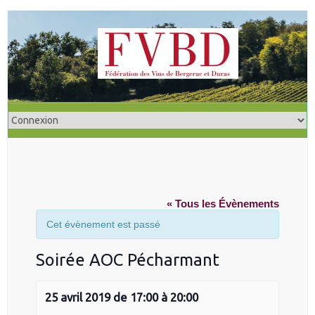
Skip
to
content
« Tous les Évènements
Cet évènement est passé
Soirée AOC Pécharmant
25 avril 2019 de 17:00
à
20:00