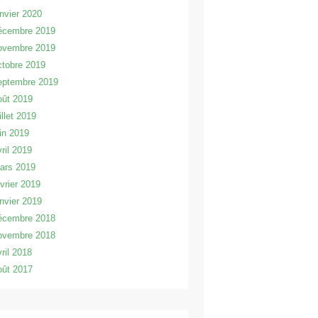
anvier 2020
écembre 2019
ovembre 2019
ctobre 2019
eptembre 2019
oût 2019
illet 2019
uin 2019
vril 2019
ars 2019
évrier 2019
anvier 2019
écembre 2018
ovembre 2018
vril 2018
oût 2017