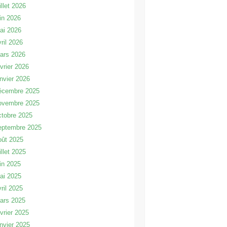
illet 2026
uin 2026
ai 2026
vril 2026
ars 2026
évrier 2026
anvier 2026
écembre 2025
ovembre 2025
ctobre 2025
eptembre 2025
oût 2025
illet 2025
uin 2025
ai 2025
vril 2025
ars 2025
évrier 2025
anvier 2025