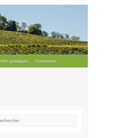
Infos pratiques
Connexion
hercher