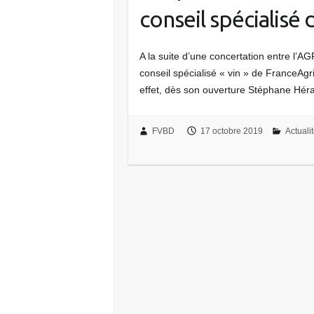
conseil spécialisé
A la suite d’une concertation entre l’AG
conseil spécialisé « vin » de FranceAg
effet, dès son ouverture Stéphane Hér
FVBD
17 octobre 2019
Actuali