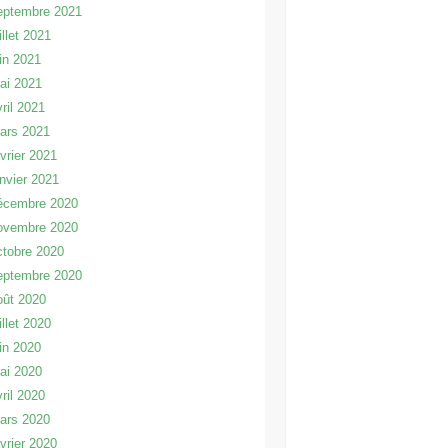
eptembre 2021
illet 2021
uin 2021
ai 2021
vril 2021
ars 2021
évrier 2021
anvier 2021
écembre 2020
ovembre 2020
ctobre 2020
eptembre 2020
oût 2020
illet 2020
uin 2020
ai 2020
vril 2020
ars 2020
évrier 2020