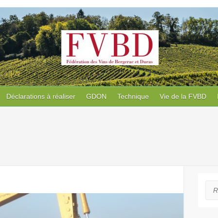
Déclarations à réaliser
GDON
Technique
Vie de la FVBD
Rec