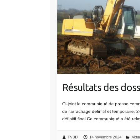
Résultats des doss
Ci-joint le communiqué de presse commu
de l’arrachage définitif et temporair
définitif final Ce communiqué a été rel
FVBD
14 novembre 2024
Actua