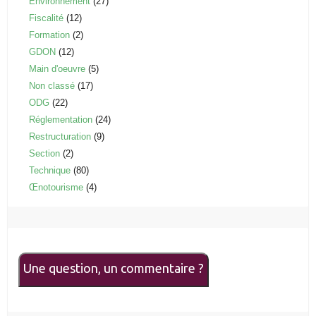
Environnement
(27)
Fiscalité
(12)
Formation
(2)
GDON
(12)
Main d'oeuvre
(5)
Non classé
(17)
ODG
(22)
Réglementation
(24)
Restructuration
(9)
Section
(2)
Technique
(80)
Œnotourisme
(4)
Une question, un commentaire ?