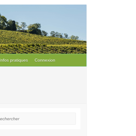
Infos pratiques
Connexion
hercher