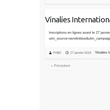
Vinalies Internation
Inscriptions en lignes avant le 27 janvie
utm_source=sendinblue&utm_campaig
Vinalies 
FVBD
27 janvier 2019
« Précédent