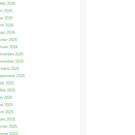
illet 2026
uin 2026
ai 2026
vril 2026
ars 2026
évrier 2026
anvier 2026
écembre 2025
ovembre 2025
ctobre 2025
eptembre 2025
oût 2025
illet 2025
uin 2025
ai 2025
vril 2025
ars 2025
évrier 2025
anvier 2025