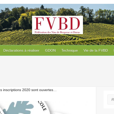
Déclarations à réaliser
GDON
Technique
Vie de la FVBD
s inscriptions 2020 sont ouvertes…
Rec