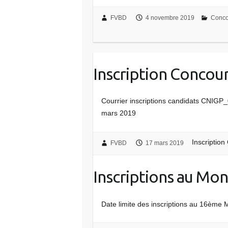
FVBD
4 novembre 2019
Conco
Inscription Concour
Courrier inscriptions candidats CNIGP_0
mars 2019
Inscription
FVBD
17 mars 2019
Inscriptions au Mo
Date limite des inscriptions au 16ème M