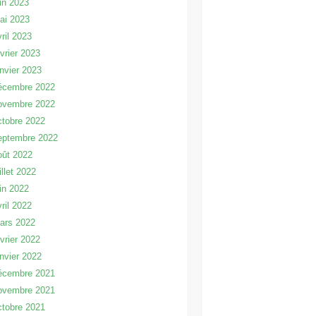
uin 2023
ai 2023
vril 2023
évrier 2023
anvier 2023
écembre 2022
ovembre 2022
ctobre 2022
eptembre 2022
oût 2022
illet 2022
uin 2022
vril 2022
ars 2022
évrier 2022
anvier 2022
écembre 2021
ovembre 2021
ctobre 2021