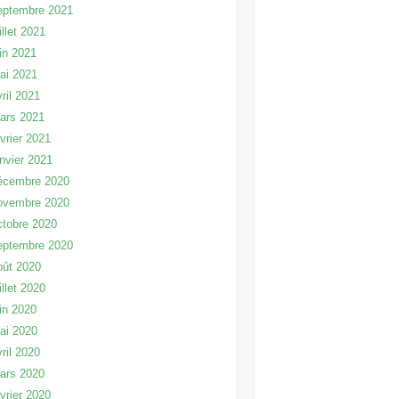
eptembre 2021
illet 2021
uin 2021
ai 2021
vril 2021
ars 2021
évrier 2021
anvier 2021
écembre 2020
ovembre 2020
ctobre 2020
eptembre 2020
oût 2020
illet 2020
uin 2020
ai 2020
vril 2020
ars 2020
évrier 2020