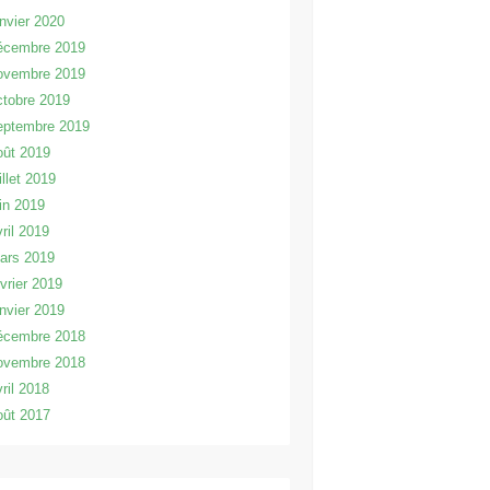
anvier 2020
écembre 2019
ovembre 2019
ctobre 2019
eptembre 2019
oût 2019
illet 2019
uin 2019
vril 2019
ars 2019
évrier 2019
anvier 2019
écembre 2018
ovembre 2018
vril 2018
oût 2017