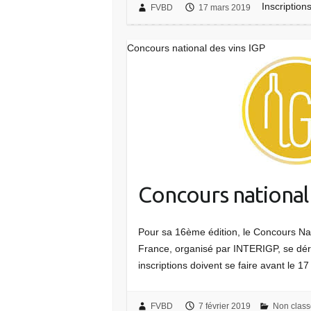
Inscriptio
FVBD
17 mars 2019
Concours national des vins IGP
Concours national 
Pour sa 16ème édition, le Concours Na
France, organisé par INTERIGP, se déro
inscriptions doivent se faire avant le
FVBD
7 février 2019
Non clas