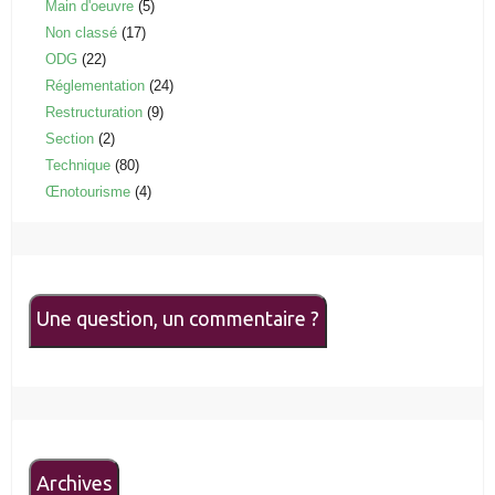
Main d'oeuvre
(5)
Non classé
(17)
ODG
(22)
Réglementation
(24)
Restructuration
(9)
Section
(2)
Technique
(80)
Œnotourisme
(4)
Une question, un commentaire ?
Archives