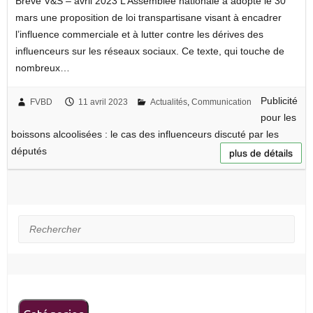
Brève V&S – avril 2023 L’Assemblée nationale a adopté le 30
mars une proposition de loi transpartisane visant à encadrer
l’influence commerciale et à lutter contre les dérives des
influenceurs sur les réseaux sociaux. Ce texte, qui touche de
nombreux…
Publicité
FVBD
11 avril 2023
Actualités
,
Communication
pour les
boissons alcoolisées : le cas des influenceurs discuté par les
députés
plus de détails
Rechercher