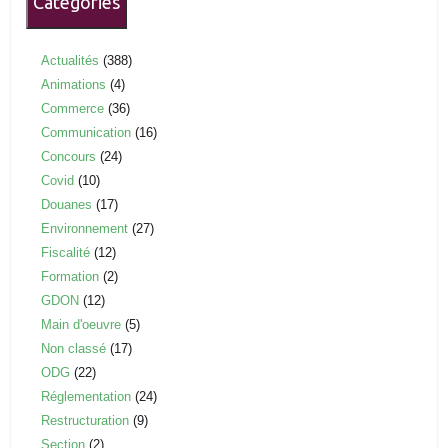
Catégories
Actualités
(388)
Animations
(4)
Commerce
(36)
Communication
(16)
Concours
(24)
Covid
(10)
Douanes
(17)
Environnement
(27)
Fiscalité
(12)
Formation
(2)
GDON
(12)
Main d'oeuvre
(5)
Non classé
(17)
ODG
(22)
Réglementation
(24)
Restructuration
(9)
Section
(2)