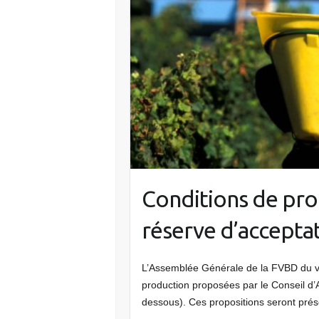
Conditions de pr
réserve d’acceptat
L’Assemblée Générale de la FVBD du ven
production proposées par le Conseil d’Ad
dessous). Ces propositions seront pré