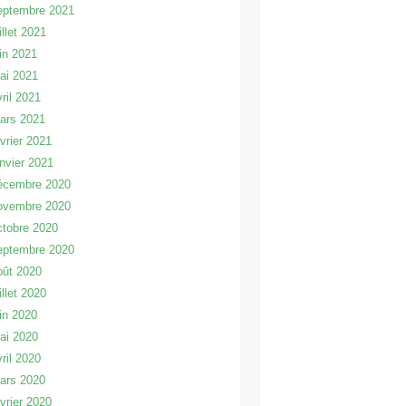
eptembre 2021
illet 2021
uin 2021
ai 2021
vril 2021
ars 2021
évrier 2021
anvier 2021
écembre 2020
ovembre 2020
ctobre 2020
eptembre 2020
oût 2020
illet 2020
uin 2020
ai 2020
vril 2020
ars 2020
évrier 2020