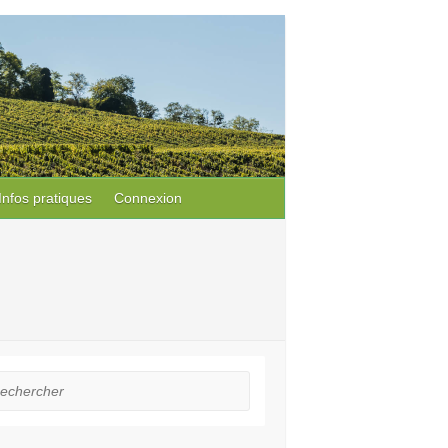
Infos pratiques
Connexion
hercher