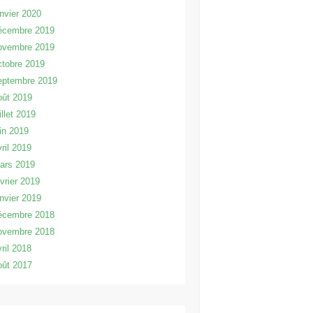
anvier 2020
écembre 2019
ovembre 2019
ctobre 2019
eptembre 2019
oût 2019
illet 2019
uin 2019
vril 2019
ars 2019
évrier 2019
anvier 2019
écembre 2018
ovembre 2018
vril 2018
oût 2017