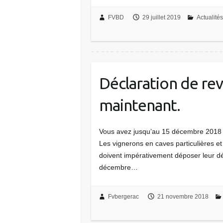
FVBD
29 juillet 2019
Actualité
Déclaration de rev
maintenant.
Vous avez jusqu’au 15 décembre 2018 p
Les vignerons en caves particulières et 
doivent impérativement déposer leur dé
décembre…
Fvbergerac
21 novembre 2018