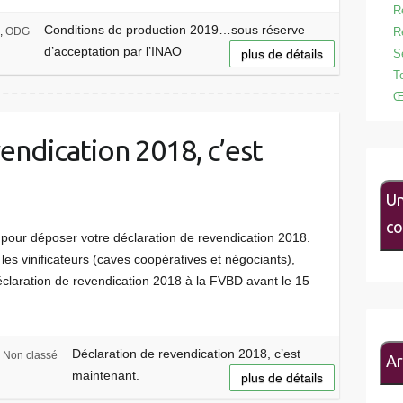
R
Conditions de production 2019…sous réserve
s
,
ODG
R
d’acceptation par l’INAO
plus de détails
S
T
Œ
endication 2018, c’est
Un
co
our déposer votre déclaration de revendication 2018.
les vinificateurs (caves coopératives et négociants),
claration de revendication 2018 à la FVBD avant le 15
Déclaration de revendication 2018, c’est
Non classé
Ar
maintenant.
plus de détails