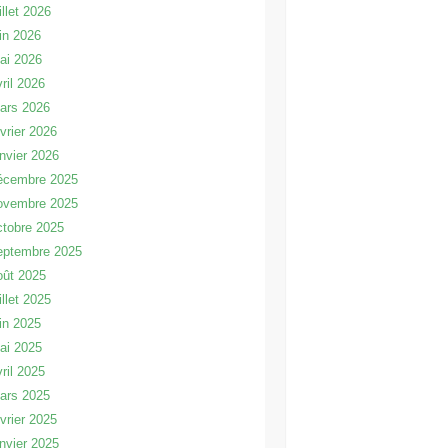
illet 2026
uin 2026
ai 2026
vril 2026
ars 2026
évrier 2026
anvier 2026
écembre 2025
ovembre 2025
ctobre 2025
eptembre 2025
oût 2025
illet 2025
uin 2025
ai 2025
vril 2025
ars 2025
évrier 2025
anvier 2025