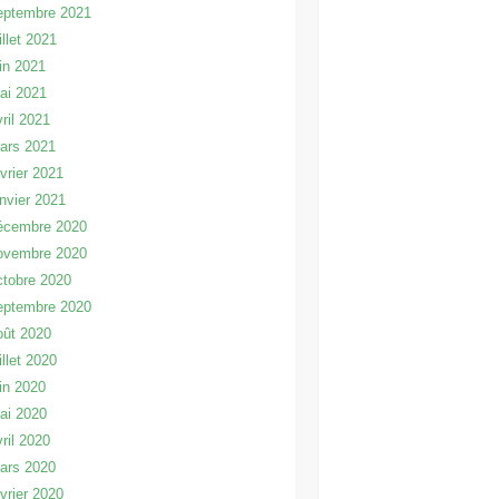
eptembre 2021
illet 2021
uin 2021
ai 2021
vril 2021
ars 2021
évrier 2021
anvier 2021
écembre 2020
ovembre 2020
ctobre 2020
eptembre 2020
oût 2020
illet 2020
uin 2020
ai 2020
vril 2020
ars 2020
évrier 2020