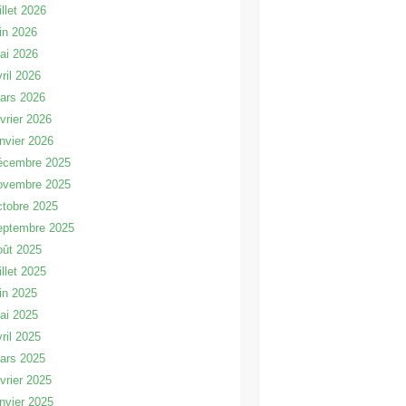
illet 2026
uin 2026
ai 2026
vril 2026
ars 2026
évrier 2026
anvier 2026
écembre 2025
ovembre 2025
ctobre 2025
eptembre 2025
oût 2025
illet 2025
uin 2025
ai 2025
vril 2025
ars 2025
évrier 2025
anvier 2025