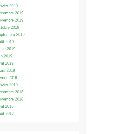
anvier 2020
écembre 2019
ovembre 2019
ctobre 2019
eptembre 2019
oût 2019
illet 2019
uin 2019
vril 2019
ars 2019
évrier 2019
anvier 2019
écembre 2018
ovembre 2018
vril 2018
oût 2017