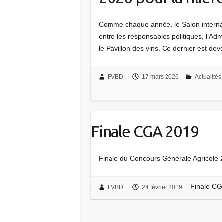
Comme chaque année, le Salon internati
entre les responsables politiques, l’Admi
le Pavillon des vins. Ce dernier est de
FVBD
17 mars 2026
Actualités
Finale CGA 2019
Finale du Concours Générale Agricole 
Finale C
FVBD
24 février 2019