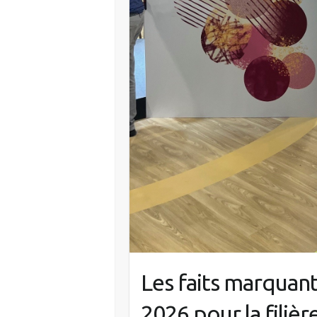
Les faits marquant
2026 pour la filièr