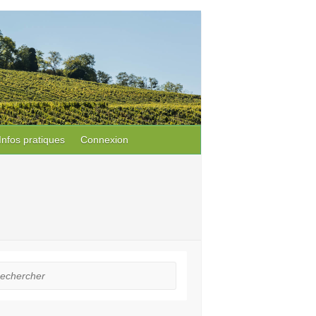
Infos pratiques
Connexion
hercher