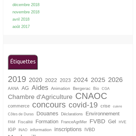
décembre 2018
novembre 2018
avril 2018
août 2017
Étiquettes
2019
2026
2024
2025
2020
2022
2023
Aides
AG
Animation
Bergerac
AANA
Bio
CGA
CNAOC
Chambre d'Agriculture
concours
covid-19
crise
commerce
cuivre
Douanes
Environnement
Déclarations
Côtes de Duras
FVBD
Formation
Gel
Fiscalité
FranceAgriMer
FAM
HVE
inscriptions
IGP
information
IVBD
INAO