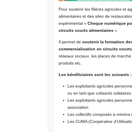
Pour soutenir les filières agricoles et
alimentaires et des sites de restaurati
expérimental «
Cheque numérique pour
circuits courts alimentaires
».
Il permet de
soutenir la formation de
commercialisation en circuits court
réseaux sociaux, les places de marché e
produits etc.
Les bénéficiaires sont les suivants :
Les exploitants agricoles personnes
ou en tant que cotisants solidaires
Les exploitants agricoles personn
association
Les collectifs composés à minima 
Les CUMA (Coopérative d’Utilisatio