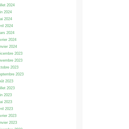
illet 2024
uin 2024
ai 2024
vril 2024
ars 2024
évrier 2024
anvier 2024
écembre 2023
ovembre 2023
ctobre 2023
eptembre 2023
oût 2023
illet 2023
uin 2023
ai 2023
vril 2023
évrier 2023
anvier 2023