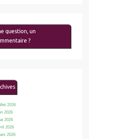
e question, un
mmentaire ?
chives
illet 2026
uin 2026
ai 2026
vril 2026
ars 2026