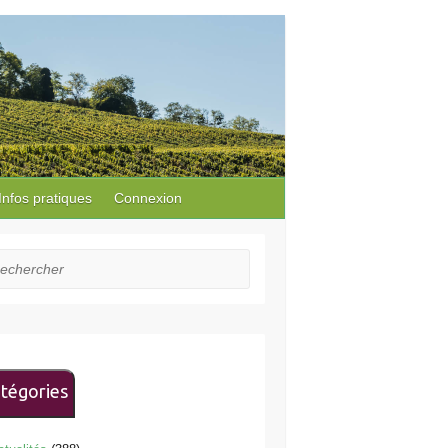
Infos pratiques
Connexion
hercher
tégories