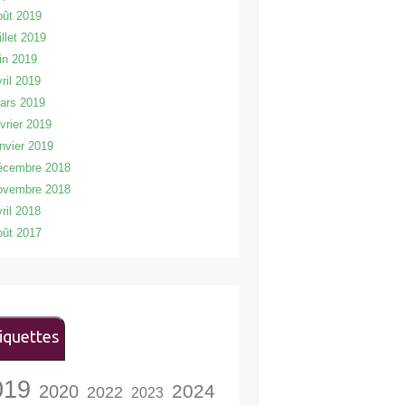
oût 2019
illet 2019
uin 2019
vril 2019
ars 2019
évrier 2019
anvier 2019
écembre 2018
ovembre 2018
vril 2018
oût 2017
iquettes
019
2024
2020
2022
2023