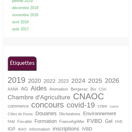
janvier 2019
décembre 2018
novembre 2018
avril 2018
août 2017
Étiquettes
2019
2026
2024
2025
2020
2022
2023
Aides
AG
Animation
Bergerac
AANA
Bio
CGA
CNAOC
Chambre d'Agriculture
concours
covid-19
crise
commerce
cuivre
Douanes
Environnement
Déclarations
Côtes de Duras
FVBD
Formation
Gel
Fiscalité
FranceAgriMer
FAM
HVE
inscriptions
IGP
information
IVBD
INAO