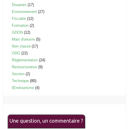
Douanes
(17)
Environnement
(27)
Fiscalité
(12)
Formation
(2)
GDON
(12)
Main d'oeuvre
(5)
Non classé
(17)
ODG
(22)
Réglementation
(24)
Restructuration
(9)
Section
(2)
Technique
(80)
Œnotourisme
(4)
Une question, un commentaire ?