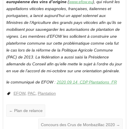
européenne des vins d’origine
(
www.efow.eu
), qui réunit les
appellations viticoles espagnoles, françaises, italiennes et
portugaises, a lancé aujourd’hui un appel solennel aux
Ministres de l’Agriculture des grands pays viticoles afin qu’ils se
mobilisent pour sauvegarder les autorisations de plantation de
vignes. Les membres d’EFOW les sollicitent à construire une
plateforme commune sur cette problématique comme cela fut
le cas lors de la réforme de la Politique Agricole Commune
(PAC) de 2013. La fédération a aussi saisi la Présidence
allemande du Conseil afin qu’elle mette le sujet à l’ordre du jour
en vue de l’accord de mi-octobre sur une orientation générale.
le communiqué de EFOW :
2020 09 14_CDP Plantations_FR
EFOW
,
PAC
,
Plantation
←
Plan de relance
Concours des Crus de Monbazillac 2020
→