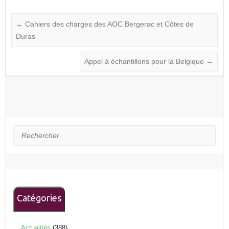
←
Cahiers des charges des AOC Bergerac et Côtes de
Duras
Appel à échantillons pour la Belgique
→
Rechercher
Catégories
Actualités
(388)