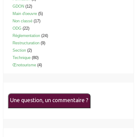
GDON
(12)
Main d'oeuvre
(5)
Non classé
(17)
ODG
(22)
Réglementation
(24)
Restructuration
(9)
Section
(2)
Technique
(80)
Œnotourisme
(4)
Une question, un commentaire ?