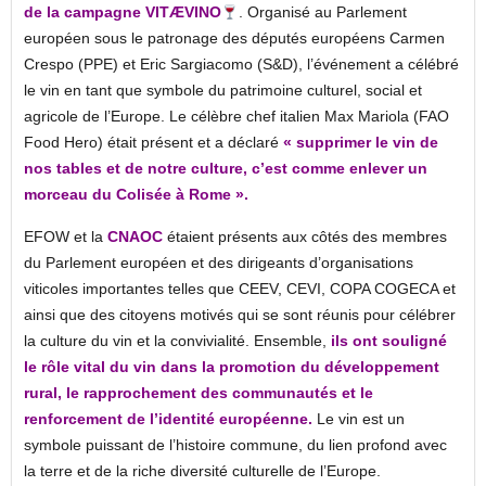
de la campagne VITÆVINO
. Organisé au Parlement
européen sous le patronage des députés européens Carmen
Crespo (PPE) et Eric Sargiacomo (S&D), l’événement a célébré
le vin en tant que symbole du patrimoine culturel, social et
agricole de l’Europe. Le célèbre chef italien Max Mariola (FAO
Food Hero) était présent et a déclaré
« supprimer le vin de
nos tables et de notre culture, c’est comme enlever un
morceau du Colisée à Rome ».
EFOW et la
CNAOC
étaient présents aux côtés des membres
du Parlement européen et des dirigeants d’organisations
viticoles importantes telles que CEEV, CEVI, COPA COGECA et
ainsi que des citoyens motivés qui se sont réunis pour célébrer
la culture du vin et la convivialité. Ensemble,
ils ont souligné
le rôle vital du vin dans la promotion du développement
rural, le rapprochement des communautés et le
renforcement de l’identité européenne.
Le vin est un
symbole puissant de l’histoire commune, du lien profond avec
la terre et de la riche diversité culturelle de l’Europe.