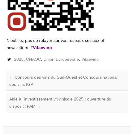
N’oubliez pas de relayer sur vos réseaux sociaux et
newsletters.
#Vitaevino
2025
,
CNAOC
,
Union Européenne
,
Vitaevino
←
Concours des vins du Sud-Ouest et Concours national
des vins IGP
Aide à l’investissement vitivinicole 2025 : ouverture du
dispositif FAM
→