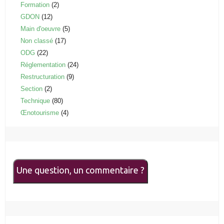
Formation
(2)
GDON
(12)
Main d'oeuvre
(5)
Non classé
(17)
ODG
(22)
Réglementation
(24)
Restructuration
(9)
Section
(2)
Technique
(80)
Œnotourisme
(4)
Une question, un commentaire ?