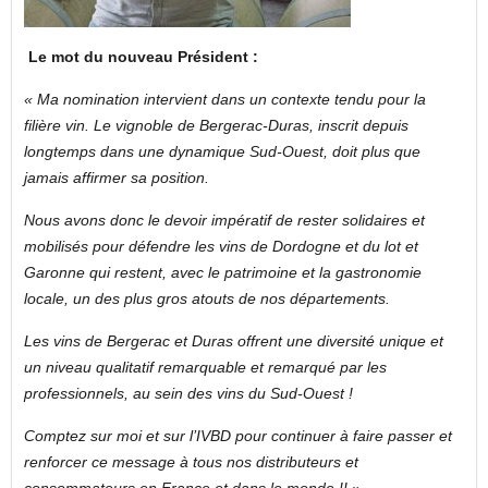
Le mot du nouveau Président :
« Ma nomination intervient dans un contexte tendu pour la
filière vin. Le vignoble de Bergerac-Duras, inscrit depuis
longtemps dans une dynamique Sud-Ouest, doit plus que
jamais affirmer sa position.
Nous avons donc le devoir impératif de rester solidaires et
mobilisés pour défendre les vins de Dordogne et du lot et
Garonne qui restent, avec le patrimoine et la gastronomie
locale, un des plus gros atouts de nos départements.
Les vins de Bergerac et Duras offrent une diversité unique et
un niveau qualitatif remarquable et remarqué par les
professionnels, au sein des vins du Sud-Ouest !
Comptez sur moi et sur l’IVBD pour continuer à faire passer et
renforcer ce message à tous nos distributeurs et
consommateurs en France et dans le monde !! »