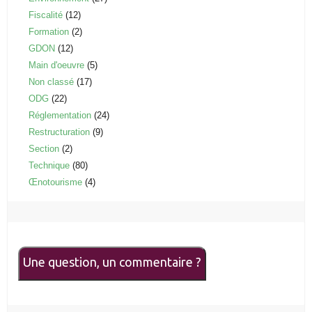
Fiscalité
(12)
Formation
(2)
GDON
(12)
Main d'oeuvre
(5)
Non classé
(17)
ODG
(22)
Réglementation
(24)
Restructuration
(9)
Section
(2)
Technique
(80)
Œnotourisme
(4)
Une question, un commentaire ?