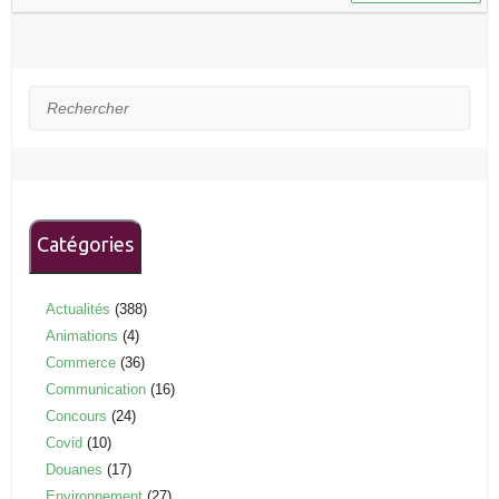
Rechercher
Catégories
Actualités
(388)
Animations
(4)
Commerce
(36)
Communication
(16)
Concours
(24)
Covid
(10)
Douanes
(17)
Environnement
(27)