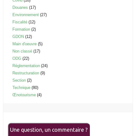
Covid
(10)
Douanes
(17)
Environnement
(27)
Fiscalité
(12)
Formation
(2)
GDON
(12)
Main d'oeuvre
(5)
Non classé
(17)
ODG
(22)
Réglementation
(24)
Restructuration
(9)
Section
(2)
Technique
(80)
Œnotourisme
(4)
Une question, un commentaire ?