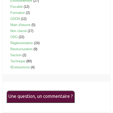
Environnement
(27)
Fiscalité
(12)
Formation
(2)
GDON
(12)
Main d'oeuvre
(5)
Non classé
(17)
ODG
(22)
Réglementation
(24)
Restructuration
(9)
Section
(2)
Technique
(80)
Œnotourisme
(4)
Une question, un commentaire ?