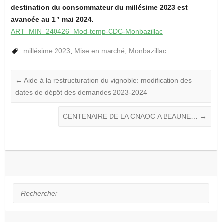
destination du consommateur du millésime 2023 est
er
avancée au 1
mai 2024.
ART_MIN_240426_Mod-temp-CDC-Monbazillac
millésime 2023
,
Mise en marché
,
Monbazillac
←
Aide à la restructuration du vignoble: modification des
dates de dépôt des demandes 2023-2024
CENTENAIRE DE LA CNAOC A BEAUNE…
→
Rechercher