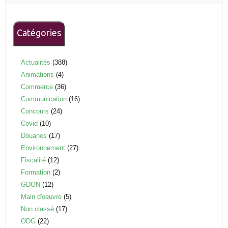
Catégories
Actualités
(388)
Animations
(4)
Commerce
(36)
Communication
(16)
Concours
(24)
Covid
(10)
Douanes
(17)
Environnement
(27)
Fiscalité
(12)
Formation
(2)
GDON
(12)
Main d'oeuvre
(5)
Non classé
(17)
ODG
(22)