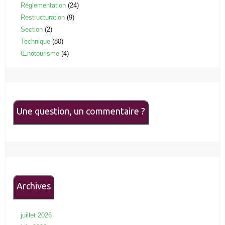
Réglementation
(24)
Restructuration
(9)
Section
(2)
Technique
(80)
Œnotourisme
(4)
Une question, un commentaire ?
Archives
juillet 2026