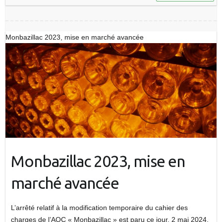
Monbazillac 2023, mise en marché avancée
Monbazillac 2023, mise en
marché avancée
L’arrêté relatif à la modification temporaire du cahier des
charges de l’AOC « Monbazillac » est paru ce jour, 2 mai 2024,