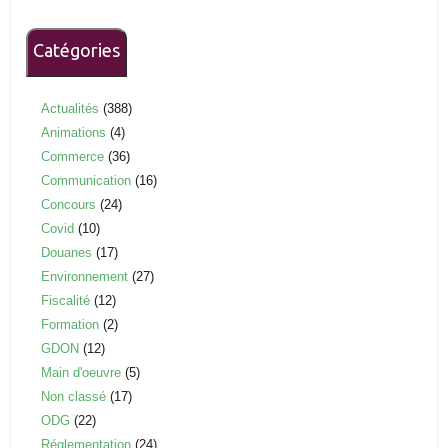
Catégories
Actualités
(388)
Animations
(4)
Commerce
(36)
Communication
(16)
Concours
(24)
Covid
(10)
Douanes
(17)
Environnement
(27)
Fiscalité
(12)
Formation
(2)
GDON
(12)
Main d'oeuvre
(5)
Non classé
(17)
ODG
(22)
Réglementation
(24)