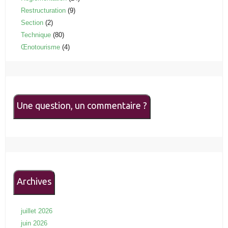
Restructuration
(9)
Section
(2)
Technique
(80)
Œnotourisme
(4)
Une question, un commentaire ?
Archives
juillet 2026
juin 2026