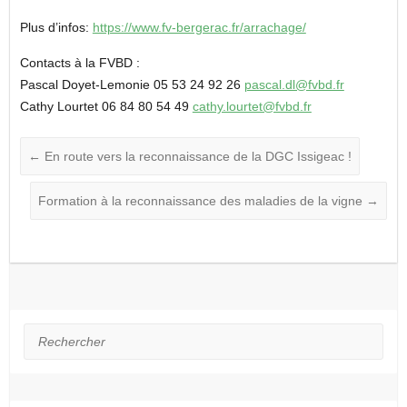
Plus d’infos:
https://www.fv-bergerac.fr/arrachage/
Contacts à la FVBD :
Pascal Doyet-Lemonie 05 53 24 92 26
pascal.dl@fvbd.fr
Cathy Lourtet 06 84 80 54 49
cathy.lourtet@fvbd.fr
←
En route vers la reconnaissance de la DGC Issigeac !
Formation à la reconnaissance des maladies de la vigne
→
Rechercher