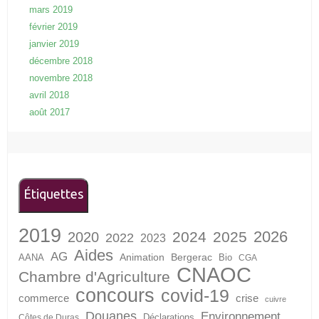
mars 2019
février 2019
janvier 2019
décembre 2018
novembre 2018
avril 2018
août 2017
Étiquettes
2019
2026
2024
2025
2020
2022
2023
Aides
AG
Animation
Bergerac
AANA
Bio
CGA
CNAOC
Chambre d'Agriculture
concours
covid-19
crise
commerce
cuivre
Douanes
Environnement
Déclarations
Côtes de Duras