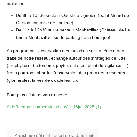
maladies:
De 8h à 10h30 secteur Ouest du vignoble (Saint Méard de
Gurson, impasse de Laulerie) –
De 11h à 12h30 sur le secteur Monbazillac (Château de La
Brie à Monbazillac, sur le parking de la boutique)
Au programme: observation des maladies sur un témoin non
traité de notre réseau, échange autour des stratégies de lutte
(prophylaxie, traitements phytosanitaires, point de vigilance,…).
Nous pourrons aborder l’observation des premiers ravageurs
(glomérules, larves de cicadelles …).
Pour plus d’info et vous inscrire :
AideReconnaissanceMaladiesViti_13juin2025 (1)
←
Arrachage définitif: report de la date limite